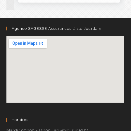
Agence SAGESSE Assurances L’Isle-Jourdain
Horaires
Mardi : 09h00 - 12h00 | ap.-midi sur RDV