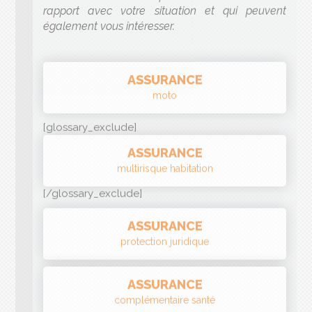
moto
[glossary_exclude]
ASSURANCE
multirisque habitation
[/glossary_exclude]
ASSURANCE
protection juridique
ASSURANCE
complémentaire santé