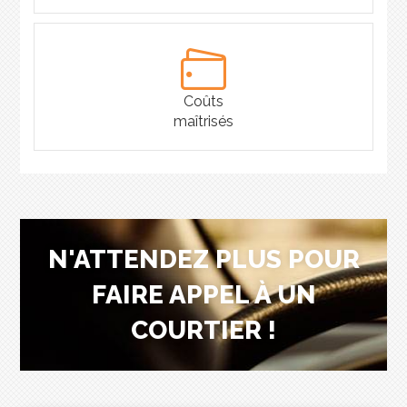
Coûts
maîtrisés
N'ATTENDEZ PLUS POUR
FAIRE APPEL À UN
COURTIER !