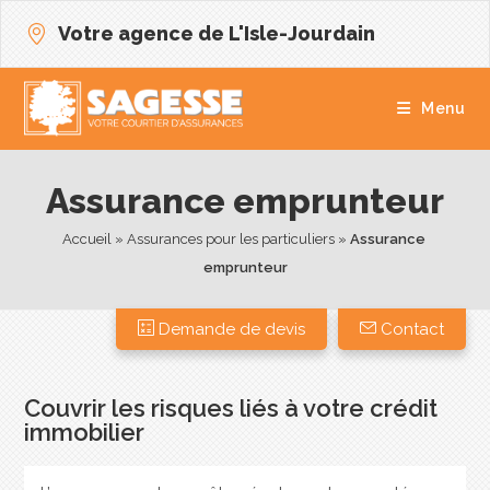
Votre agence de L'Isle-Jourdain
Menu
Assurance emprunteur
Accueil
 » 
Assurances pour les particuliers
 » 
Assurance 
emprunteur
Demande de devis
Contact
Couvrir les risques liés à votre crédit
immobilier