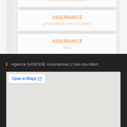
ASSURANCE
auto
ASSURANCE
protection juridique
Agence SAGESSE Assurances L’Isle-Jourdain