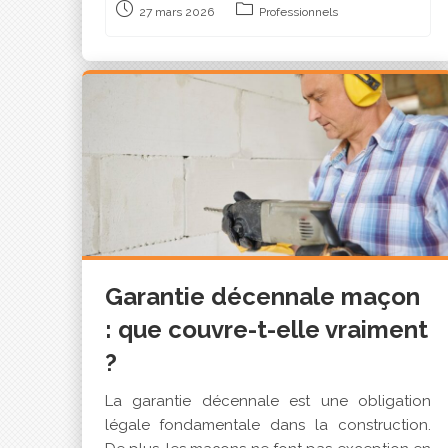
27 mars 2026
Professionnels
Garantie décennale maçon
: que couvre-t-elle vraiment
?
La garantie décennale est une obligation
légale fondamentale dans la construction.