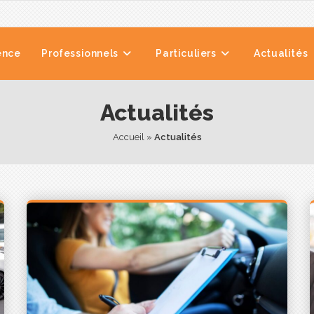
ence
Professionnels
Particuliers
Actualités
Actualités
Accueil
 » 
Actualités