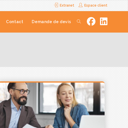
Extranet
Espace client
Contact
Demande de devis