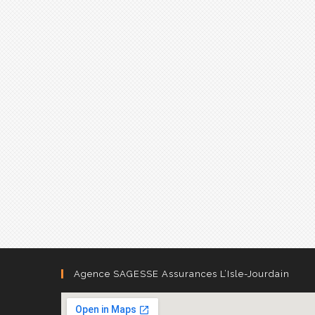
Agence SAGESSE Assurances L’Isle-Jourdain