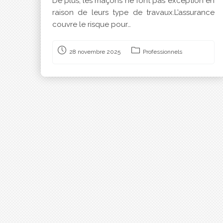
De plus, les maçons ne font pas exception en
raison de leurs type de travaux.L’assurance
couvre le risque pour…
28 novembre 2025
Professionnels