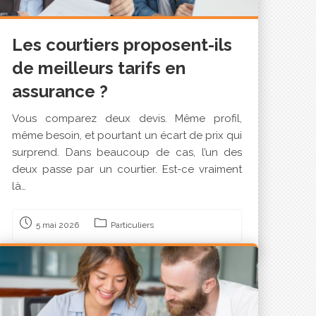
Les courtiers proposent-ils
de meilleurs tarifs en
assurance ?
Vous comparez deux devis. Même profil,
même besoin, et pourtant un écart de prix qui
surprend. Dans beaucoup de cas, l’un des
deux passe par un courtier. Est-ce vraiment
là…
5 mai 2026
Particuliers