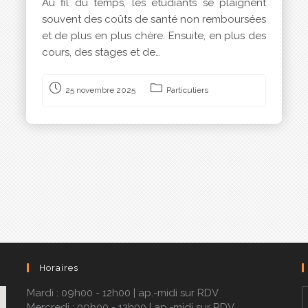
Au fil du temps, les étudiants se plaignent
souvent des coûts de santé non remboursées
et de plus en plus chère. Ensuite, en plus des
cours, des stages et de…
25 novembre 2025
Particuliers
Horaires
Mardi : 09h00 - 12h00 | ap.-midi sur RDV
Mercredi : 09h00 - 12h00 | ap.-midi sur RDV