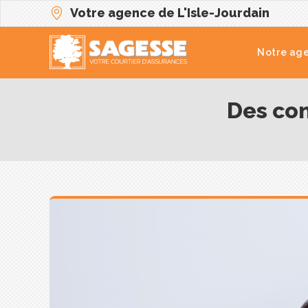
Votre agence de L'Isle-Jourdain
Notre ag
Des con