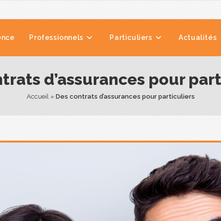
ence
Professionnels
Particuliers
Actualités
trats d’assurances pour part
Accueil
 » 
Des contrats d’assurances pour particuliers