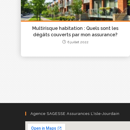
N’attendez plus pour découvrir notre solution S
Multirisque habitation : Quels sont les
dégâts couverts par mon assurance?
6 juillet 2022
Agence SAGESSE Assurances L’Isle-Jourdain