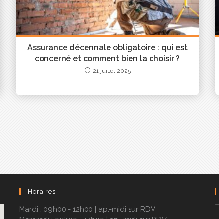
AGESSE Courtage Crédit
JE DÉCOUVRE LA SOLUTION DE COURTAGE EN CRÉDIT
Assurance décennale obligatoire : qui est
concerné et comment bien la choisir ?
21 juillet 2025
Horaires
Mardi : 09h00 - 12h00 | ap.-midi sur RDV