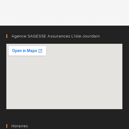
Agence SAGESSE Assurances L’Isle-Jourdain
Horaires