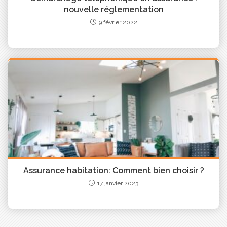
Assurances pour une expérience de souscription
nouvelle réglementation
agréable et sans tracas.
9 février 2022
JE RECHERCHE UNE AGENCE PROCHE DE MOI
Assurance habitation: Comment bien choisir ?
17 janvier 2023